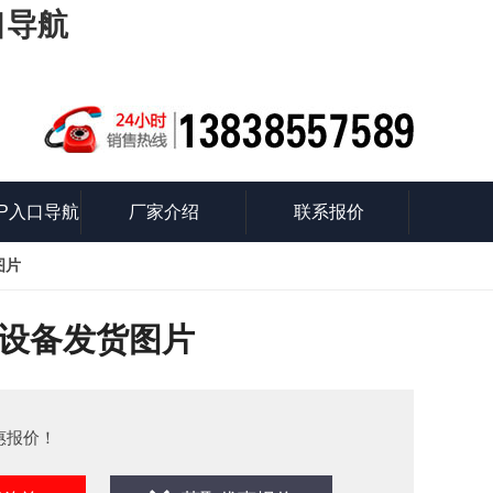
口导航
P入口导航
厂家介绍
联系报价
图片
识
下载设备发货图片
惠报价！