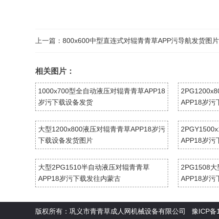
上一篇：
800x600中型直连式对辊青青草APP污导航发货图片
相关图片：
1000x700型全自动液压对辊青青草APP18
2PG1200
岁污下载设备发货
APP18岁
大型1200x800液压对辊青青草APP18岁污
2PGY150
下载设备发货图片
APP18岁
大型2PG1510半自动液压对辊青青草
2PG150
APP18岁污下载发往内蒙古
APP18岁
版权所有：巩义市青青草成人网机械设备有限公司
豫ICP备1