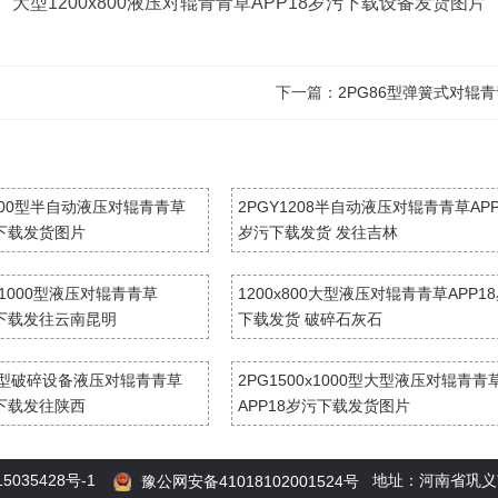
大型1200x800液压对辊青青草APP18岁污下载设备发货图片
下一篇：
2PG86型弹簧式对辊
x800型半自动液压对辊青青草
2PGY1208半自动液压对辊青青草APP
污下载发货图片
岁污下载发货 发往吉林
0x1000型液压对辊青青草
1200x800大型液压对辊青青草APP1
污下载发往云南昆明
下载发货 破碎石灰石
8大型破碎设备液压对辊青青草
2PG1500x1000型大型液压对辊青青
污下载发往陕西
APP18岁污下载发货图片
5035428号-1
地址：河南省巩义市南
豫公网安备41018102001524号