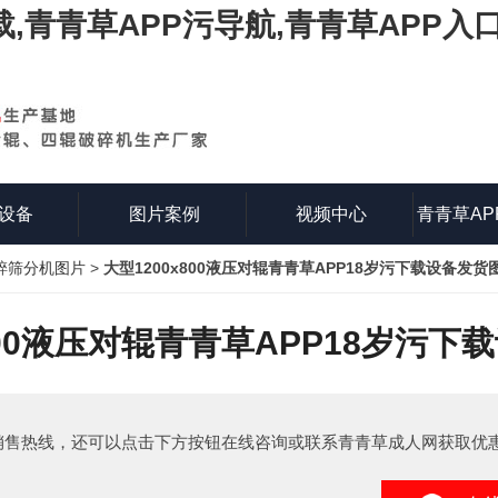
载,青青草APP污导航,青青草APP入
设备
图片案例
视频中心
青青草AP
碎筛分机图片
>
大型1200x800液压对辊青青草APP18岁污下载设备发货
知
800液压对辊青青草APP18岁污
销售热线，还可以点击下方按钮在线咨询或联系青青草成人网获取优