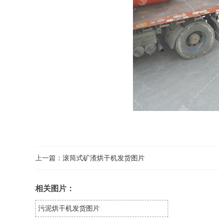
上一篇：
滚筒式矿渣烘干机发货图片
相关图片：
污泥烘干机发货图片