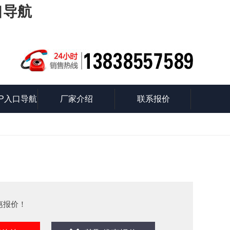
口导航
P入口导航
厂家介绍
联系报价
识
惠报价！