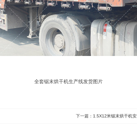
全套锯末烘干机生产线发货图片
下一篇：
1.5X12米锯末烘干机