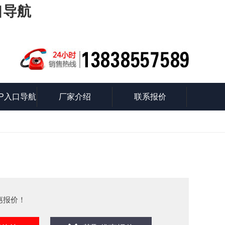
口导航
P入口导航
厂家介绍
联系报价
识
惠报价！