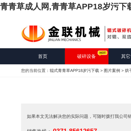
青青草成人网,青青草APP18岁污下
首页
破碎设备
其它
您的当前位置：
辊式青青草APP18岁污下载
>
图片案例
>
烘
如果本文无法解决您的实际问题，可随时拨打我公司
0371-85612657