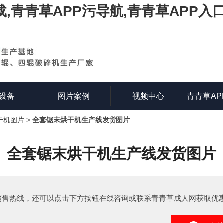
载,青青草APP污导航,青青草APP入
设备
图片案例
视频中心
青青草AP
干机图片
>
全套锯末烘干机生产线发货图片
知
全套锯末烘干机生产线发货图片
销售热线，还可以点击下方按钮在线咨询或联系青青草成人网获取优