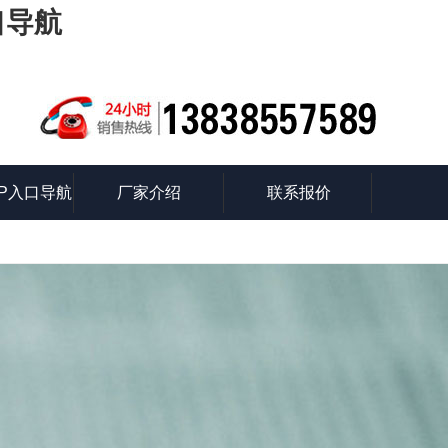
口导航
P入口导航
厂家介绍
联系报价
识