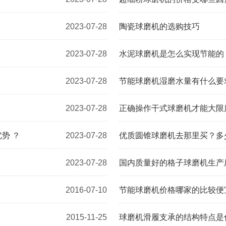
2023-07-28
陶瓷球磨机的选购技巧
2023-07-28
水泥球磨机是怎么实现节能的
2023-07-28
节能球磨机湿磨水量有什么要
2023-07-28
正确操作干式球磨机才能大限
势 ？
2023-07-28
优质圆锥球磨机去那里买？多
2023-07-28
国内质量好的格子球磨机生产
2016-07-10
节能球磨机价格哪家的比较便
2015-11-25
球磨机滑履支承的结构特点是