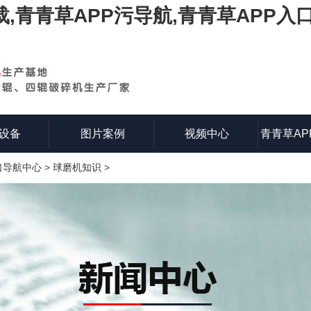
载,青青草APP污导航,青青草APP入
设备
图片案例
视频中心
青青草AP
口导航中心
>
球磨机知识
>
知