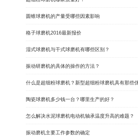
圆锥球磨机的产量受哪些因素影响
格子球磨机2016最新报价
湿式球磨机与干式球磨机有哪些区别？
振动研磨机的具体的操作的方法？
什么是超细粉球磨机？新型超细粉球磨机具有那些优
陶瓷球磨机多少钱一台？哪里生产的好？
怎么解决水泥球磨机电动机轴承温度升高的难题？
振动磨机主要工作参数的确定