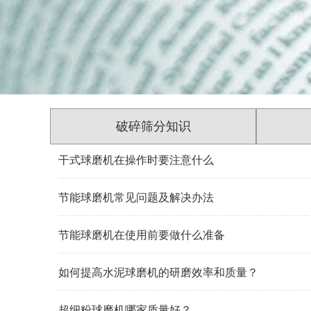
破碎筛分知识
干式球磨机在操作时要注意什么
节能球磨机常见问题及解决办法
节能球磨机在使用前要做什么准备
如何提高水泥球磨机的研磨效率和质量？
超细粉球磨机哪家质量好？