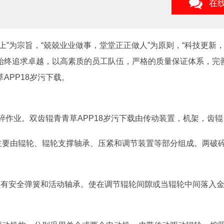
在
”为宗旨，“兢兢业业做事，堂堂正正做人”为原则，“科技更新，
始终追求卓越，以高素质的员工队伍，严格的质量保证体系，完
APP18岁污下载。
破碎作业。双齿辊青青草APP18岁污下载由传动装置，机架，齿
器主要由辊轮、辊轮支撑轴承、压紧和调节装置等部分组成。两破
装有安全弹簧和活动轴承。使在调节辊轮间隙或当辊轮中间落入