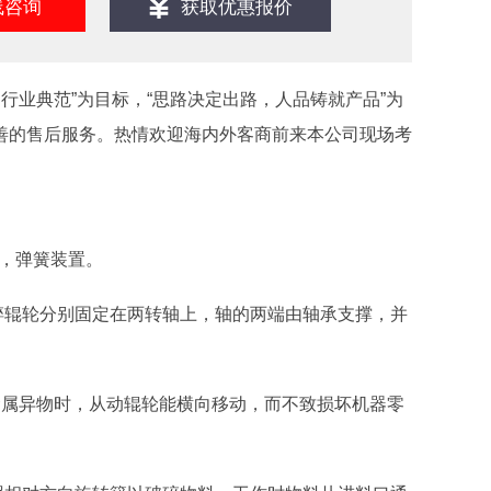
线咨询
获取优惠报价
行业典范”为目标，“思路决定出路，人品铸就产品”为
善的售后服务。热情欢迎海内外客商前来本公司现场考
辊，弹簧装置。
碎辊轮分别固定在两转轴上，轴的两端由轴承支撑，并
金属异物时，从动辊轮能横向移动，而不致损坏机器零