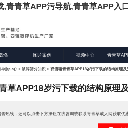
载,青青草APP污导航,青青草APP入
设备
图片案例
视频中心
青青草AP
口导航中心
>
破碎筛分知识
>
双齿辊青青草APP18岁污下载的结构原理
知
青草APP18岁污下载的结构原理
销售热线，还可以点击下方按钮在线咨询或联系青青草成人网获取优