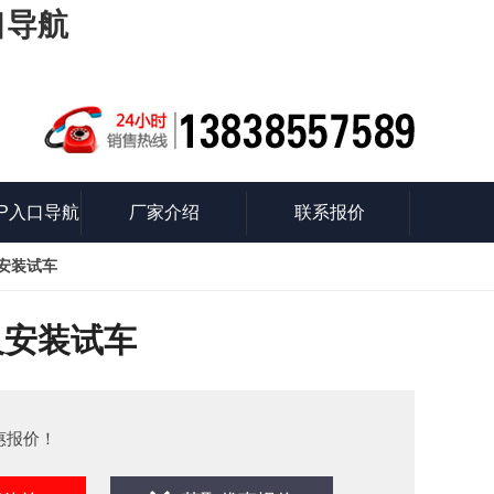
口导航
P入口导航
厂家介绍
联系报价
及安装试车
识
及安装试车
惠报价！