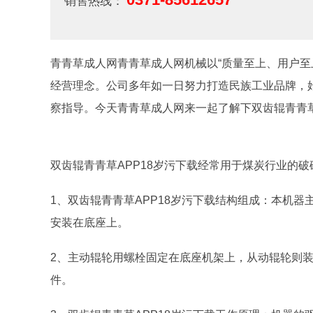
销售热线：
青青草成人网青青草成人网机械以“质量至上、用户至上
经营理念。公司多年如一日努力打造民族工业品牌，
察指导。今天青青草成人网来一起了解下双齿辊青青草
双齿辊青青草APP18岁污下载经常用于煤炭行业的
1、双齿辊青青草APP18岁污下载结构组成：本机
安装在底座上。
2、主动辊轮用螺栓固定在底座机架上，从动辊轮则
件。