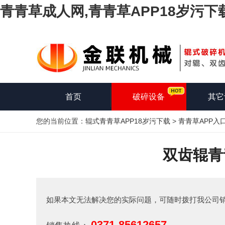
青青草成人网,青青草APP18岁污下
首页
破碎设备
其它
您的当前位置：
辊式青青草APP18岁污下载
>
青青草APP入
双齿辊青
如果本文无法解决您的实际问题，可随时拨打我公司
0371-85612657