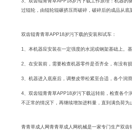
3、双齿辊青青草APP18岁污下载工作原理：机器
过辊轮，由辊轮辊碾挤压而破碎，破碎后的成品从底
双齿辊青青草APP18岁污下载的安装和试车：
1、本机器应安装在一定强度的水泥或钢架基础上。
2、在安装前，需要检查机器零件是否齐全，有没有
3、机器进入底座后，调整皮带松紧至合适，各个润
4、双齿辊青青草APP18岁污下载运转前，检查各
不正常的情况下，再继续增加进料量，直到满负荷为
青青草成人网青青草成人网机械是一家专门生产双齿辊