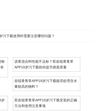
8岁污下载使用时需要注意哪些问题？
被称
沥青混合料性能不达标？双齿辊青青草
真有
APP18岁污下载助你提升路面质量
齿辊青青草APP18岁污下载能否处理含水
量较高的物料？
8岁
双齿辊青青草APP18岁污下载安装的正确
方法和使用注意事项